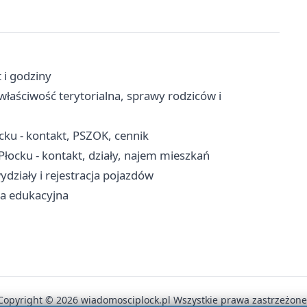
 i godziny
właściwość terytorialna, sprawy rodziców i
ku - kontakt, PSZOK, cennik
ocku - kontakt, działy, najem mieszkań
działy i rejestracja pojazdów
rta edukacyjna
Copyright © 2026 wiadomosciplock.pl Wszystkie prawa zastrzeżone