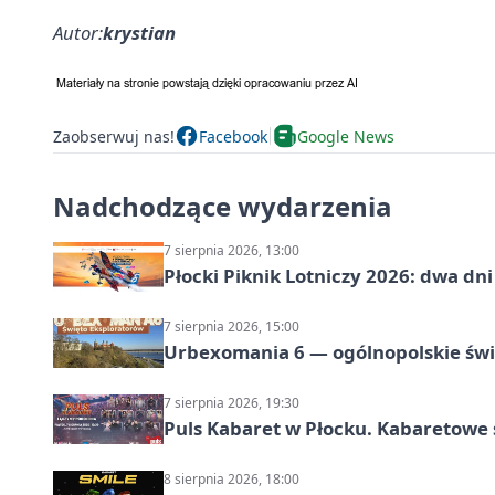
Autor:
krystian
Zaobserwuj nas!
Facebook
Google News
Nadchodzące wydarzenia
7 sierpnia 2026, 13:00
Płocki Piknik Lotniczy 2026: dwa d
7 sierpnia 2026, 15:00
Urbexomania 6 — ogólnopolskie świ
7 sierpnia 2026, 19:30
Puls Kabaret w Płocku. Kabaretowe 
8 sierpnia 2026, 18:00