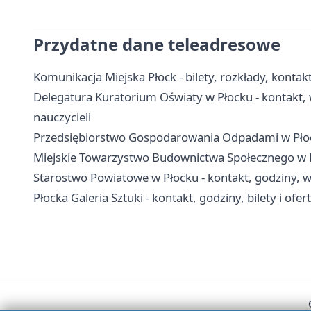
Przydatne dane teleadresowe
Komunikacja Miejska Płock - bilety, rozkłady, kontakt
Delegatura Kuratorium Oświaty w Płocku - kontakt, 
nauczycieli
Przedsiębiorstwo Gospodarowania Odpadami w Płoc
Miejskie Towarzystwo Budownictwa Społecznego w Pł
Starostwo Powiatowe w Płocku - kontakt, godziny, wy
Płocka Galeria Sztuki - kontakt, godziny, bilety i ofe