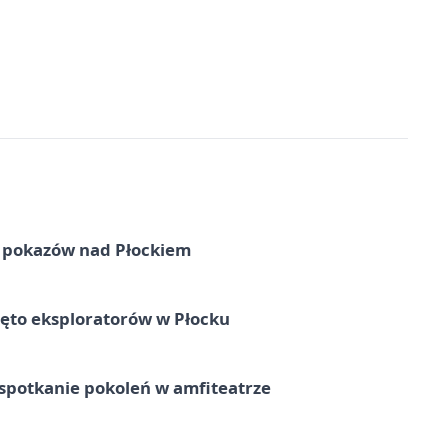
ni pokazów nad Płockiem
ęto eksploratorów w Płocku
spotkanie pokoleń w amfiteatrze