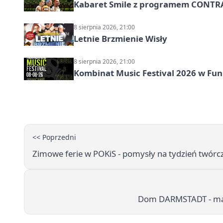
Kabaret Smile z programem CONTR
8 sierpnia 2026, 21:00
Letnie Brzmienie Wisły
8 sierpnia 2026, 21:00
Kombinat Music Festival 2026 w Fun 
<< Poprzedni
Zimowe ferie w POKiS - pomysły na tydzień twórcz
Dom DARMSTADT - mały