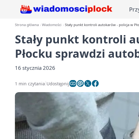
Prz
Strona główna
Wiadomości
Stały punkt kontroli autokarów - policja w P
Stały punkt kontroli a
Płocku sprawdzi autob
16 stycznia 2026
1 min czytania
Udostępnij