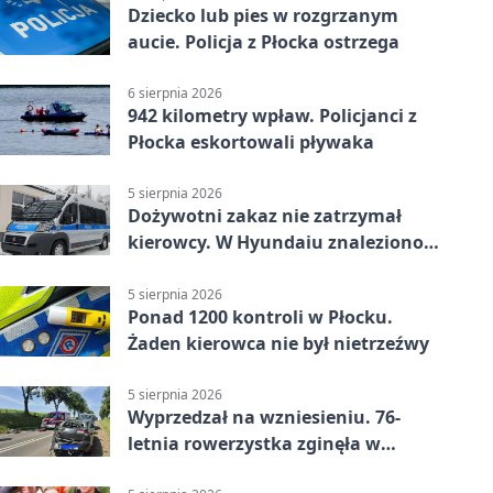
Dziecko lub pies w rozgrzanym
aucie. Policja z Płocka ostrzega
6 sierpnia 2026
942 kilometry wpław. Policjanci z
Płocka eskortowali pływaka
5 sierpnia 2026
Dożywotni zakaz nie zatrzymał
kierowcy. W Hyundaiu znaleziono
narkotyki
5 sierpnia 2026
Ponad 1200 kontroli w Płocku.
Żaden kierowca nie był nietrzeźwy
5 sierpnia 2026
Wyprzedzał na wzniesieniu. 76-
letnia rowerzystka zginęła w
wypadku