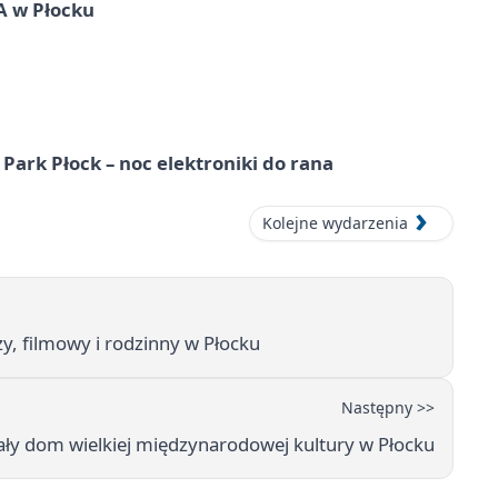
A w Płocku
Park Płock – noc elektroniki do rana
Kolejne wydarzenia
y, filmowy i rodzinny w Płocku
Następny >>
 dom wielkiej międzynarodowej kultury w Płocku