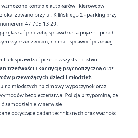
zą wzmożone kontrole autokarów i kierowców
zlokalizowano przy ul. Kilińskiego 2 - parking przy
od numerem 47 705 13 20.
gą zgłaszać potrzebę sprawdzenia pojazdu przed
owym wyprzedzeniem, co ma usprawnić przebieg
ontroli sprawdzać przede wszystkim:
stan
tan trzeźwości i kondycję psychofizyczną
oraz
ców przewożących dzieci i młodzież
.
zdu najmłodszych na zimowy wypoczynek oraz
 wymogów bezpieczeństwa. Policja przypomina, że
ć samodzielnie w serwisie
 dane dotyczące badań technicznych oraz ważności