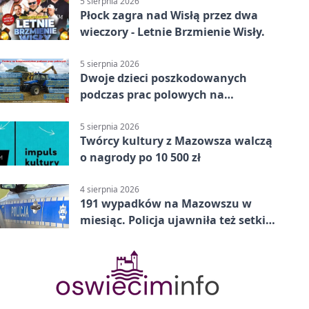
5 sierpnia 2026
Płock zagra nad Wisłą przez dwa
wieczory - Letnie Brzmienie Wisły.
5 sierpnia 2026
Dwoje dzieci poszkodowanych
podczas prac polowych na
Mazowszu - służby interweniowały
5 sierpnia 2026
Twórcy kultury z Mazowsza walczą
o nagrody po 10 500 zł
4 sierpnia 2026
191 wypadków na Mazowszu w
miesiąc. Policja ujawniła też setki
pijanych kierowców