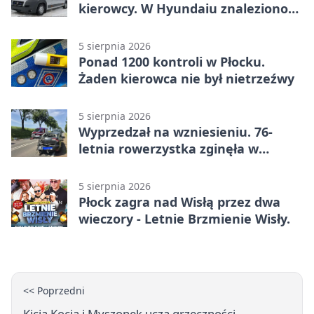
kierowcy. W Hyundaiu znaleziono
narkotyki
5 sierpnia 2026
Ponad 1200 kontroli w Płocku.
Żaden kierowca nie był nietrzeźwy
5 sierpnia 2026
Wyprzedzał na wzniesieniu. 76-
letnia rowerzystka zginęła w
wypadku
5 sierpnia 2026
Płock zagra nad Wisłą przez dwa
wieczory - Letnie Brzmienie Wisły.
<< Poprzedni
Kicia Kocia i Myszonek uczą grzeczności -