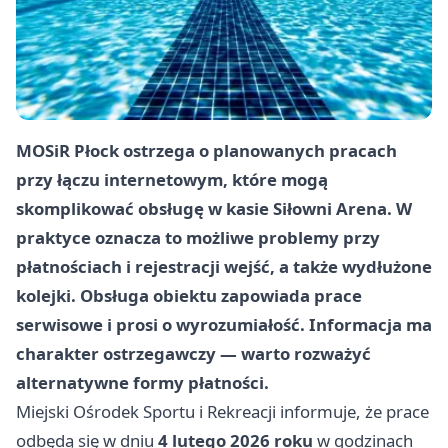
MOSiR Płock ostrzega o planowanych pracach
przy łączu internetowym, które mogą
skomplikować obsługę w kasie Siłowni Arena. W
praktyce oznacza to możliwe problemy przy
płatnościach i rejestracji wejść, a także wydłużone
kolejki. Obsługa obiektu zapowiada prace
serwisowe i prosi o wyrozumiałość. Informacja ma
charakter ostrzegawczy — warto rozważyć
alternatywne formy płatności.
Miejski Ośrodek Sportu i Rekreacji informuje, że prace
odbędą się w dniu
4 lutego 2026 roku
w godzinach