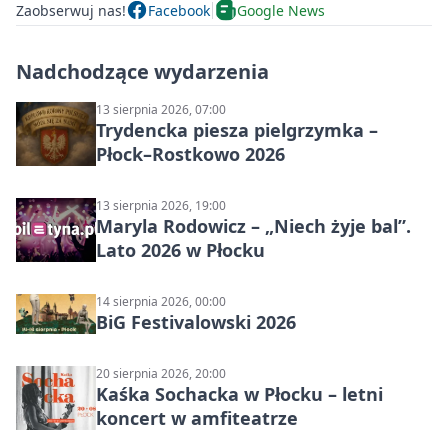
Zaobserwuj nas!
Facebook
Google News
Nadchodzące wydarzenia
13 sierpnia 2026, 07:00
Trydencka piesza pielgrzymka –
Płock–Rostkowo 2026
13 sierpnia 2026, 19:00
Maryla Rodowicz – „Niech żyje bal”.
Lato 2026 w Płocku
14 sierpnia 2026, 00:00
BiG Festivalowski 2026
20 sierpnia 2026, 20:00
Kaśka Sochacka w Płocku – letni
koncert w amfiteatrze