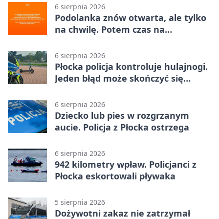
6 sierpnia 2026
Podolanka znów otwarta, ale tylko
na chwilę. Potem czas na
Jagiellonkę
6 sierpnia 2026
Płocka policja kontroluje hulajnogi.
Jeden błąd może skończyć się
tragedią
6 sierpnia 2026
Dziecko lub pies w rozgrzanym
aucie. Policja z Płocka ostrzega
6 sierpnia 2026
942 kilometry wpław. Policjanci z
Płocka eskortowali pływaka
5 sierpnia 2026
Dożywotni zakaz nie zatrzymał