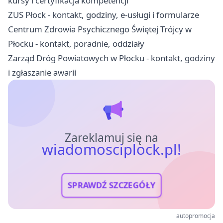
kursy i certyfikacja kompetencji
ZUS Płock - kontakt, godziny, e-usługi i formularze
Centrum Zdrowia Psychicznego Świętej Trójcy w
Płocku - kontakt, poradnie, oddziały
Zarząd Dróg Powiatowych w Płocku - kontakt, godziny
i zgłaszanie awarii
Zareklamuj się na
wiadomosciplock.pl!
SPRAWDŹ SZCZEGÓŁY
autopromocja