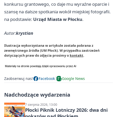
konkursu grantowego, co daje mu wyraźne oparcie i
szansę na dalsze spotkania wokół miejskiej fotografii.
na podstawie:
Urząd Miasta w Płocku
.
Autor:
krystian
Ilustracja wykorzystana w artykule została pobrana z
zewnętrznego źródła (UM Płock). W przypadku zastrzeżeń
dotyczących praw do zdjęcia prosimy o
kontakt
.
Zaobserwuj nas!
Facebook
Google News
Nadchodzące wydarzenia
7 sierpnia 2026, 13:00
Płocki Piknik Lotniczy 2026: dwa dni
pokazów nad Płockiem