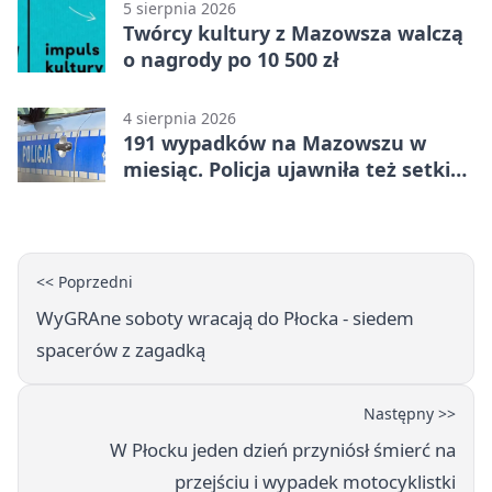
5 sierpnia 2026
Twórcy kultury z Mazowsza walczą
o nagrody po 10 500 zł
4 sierpnia 2026
191 wypadków na Mazowszu w
miesiąc. Policja ujawniła też setki
pijanych kierowców
<< Poprzedni
WyGRAne soboty wracają do Płocka - siedem
spacerów z zagadką
Następny >>
W Płocku jeden dzień przyniósł śmierć na
przejściu i wypadek motocyklistki