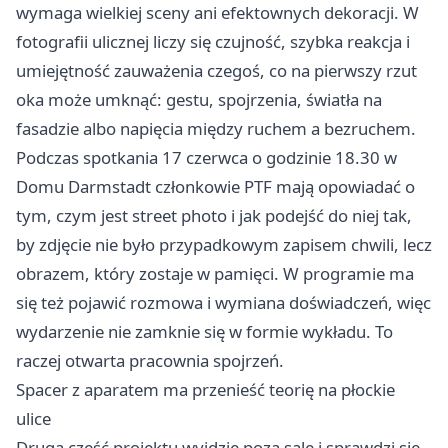
wymaga wielkiej sceny ani efektownych dekoracji. W
fotografii ulicznej liczy się czujność, szybka reakcja i
umiejętność zauważenia czegoś, co na pierwszy rzut
oka może umknąć: gestu, spojrzenia, światła na
fasadzie albo napięcia między ruchem a bezruchem.
Podczas spotkania 17 czerwca o godzinie 18.30 w
Domu Darmstadt członkowie PTF mają opowiadać o
tym, czym jest street photo i jak podejść do niej tak,
by zdjęcie nie było przypadkowym zapisem chwili, lecz
obrazem, który zostaje w pamięci. W programie ma
się też pojawić rozmowa i wymiana doświadczeń, więc
wydarzenie nie zamknie się w formie wykładu. To
raczej otwarta pracownia spojrzeń.
Spacer z aparatem ma przenieść teorię na płockie
ulice
Druga część projektu wyjdzie poza salę i sprawdzi się