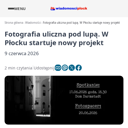
MENU
Strona główna
Wiadomości
Fotografia uliczna pod lupą. W Płocku startuje nowy projekt
Fotografia uliczna pod lupą. W
Płocku startuje nowy projekt
9 czerwca 2026
2 min czytania
Udostępnij