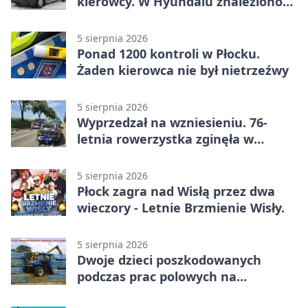
kierowcy. W Hyundaiu znaleziono
narkotyki
5 sierpnia 2026
Ponad 1200 kontroli w Płocku.
Żaden kierowca nie był nietrzeźwy
5 sierpnia 2026
Wyprzedzał na wzniesieniu. 76-
letnia rowerzystka zginęła w
wypadku
5 sierpnia 2026
Płock zagra nad Wisłą przez dwa
wieczory - Letnie Brzmienie Wisły.
5 sierpnia 2026
Dwoje dzieci poszkodowanych
podczas prac polowych na
Mazowszu - służby interweniowały