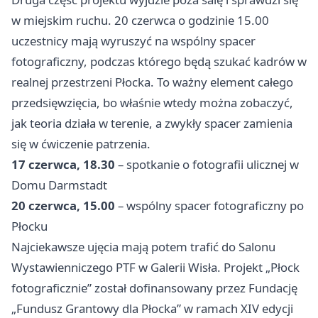
w miejskim ruchu. 20 czerwca o godzinie 15.00
uczestnicy mają wyruszyć na wspólny spacer
fotograficzny, podczas którego będą szukać kadrów w
realnej przestrzeni Płocka. To ważny element całego
przedsięwzięcia, bo właśnie wtedy można zobaczyć,
jak teoria działa w terenie, a zwykły spacer zamienia
się w ćwiczenie patrzenia.
17 czerwca, 18.30
– spotkanie o fotografii ulicznej w
Domu Darmstadt
20 czerwca, 15.00
– wspólny spacer fotograficzny po
Płocku
Najciekawsze ujęcia mają potem trafić do Salonu
Wystawienniczego PTF w Galerii Wisła. Projekt „Płock
fotograficznie” został dofinansowany przez Fundację
„Fundusz Grantowy dla Płocka” w ramach XIV edycji