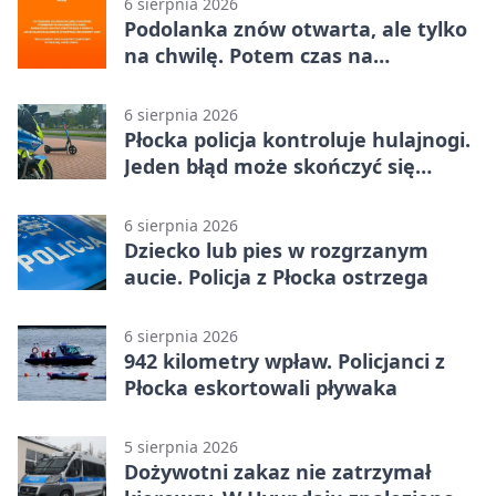
6 sierpnia 2026
Podolanka znów otwarta, ale tylko
na chwilę. Potem czas na
Jagiellonkę
6 sierpnia 2026
Płocka policja kontroluje hulajnogi.
Jeden błąd może skończyć się
tragedią
6 sierpnia 2026
Dziecko lub pies w rozgrzanym
aucie. Policja z Płocka ostrzega
6 sierpnia 2026
942 kilometry wpław. Policjanci z
Płocka eskortowali pływaka
5 sierpnia 2026
Dożywotni zakaz nie zatrzymał