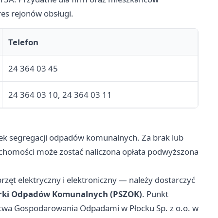
es rejonów obsługi.
Telefon
24 364 03 45
24 364 03 10, 24 364 03 11
ek segregacji odpadów komunalnych. Za brak lub
chomości może zostać naliczona opłata podwyższona
rzęt elektryczny i elektroniczny — należy dostarczyć
órki Odpadów Komunalnych (PSZOK)
. Punkt
iorstwa Gospodarowania Odpadami w Płocku Sp. z o.o. w