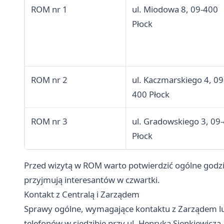
ROM nr 1
ul. Miodowa 8, 09-400
Płock
ROM nr 2
ul. Kaczmarskiego 4, 09
400 Płock
ROM nr 3
ul. Gradowskiego 3, 09
Płock
Przed wizytą w ROM warto potwierdzić ogólne godzi
przyjmują interesantów w czwartki.
Kontakt z Centralą i Zarządem
Sprawy ogólne, wymagające kontaktu z Zarządem lub
telefonów w siedzibie przy ul. Henryka Sienkiewicz