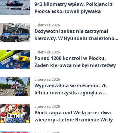
942 kilometry wpław. Policjanci z
Płocka eskortowali pływaka
5 sierpnia 2026
Dożywotni zakaz nie zatrzymał
kierowcy. W Hyundaiu znaleziono
narkotyki
5 sierpnia 2026
Ponad 1200 kontroli w Płocku.
Żaden kierowca nie był nietrzeźwy
5 sierpnia 2026
Wyprzedzał na wzniesieniu. 76-
letnia rowerzystka zginęła w
wypadku
5 sierpnia 2026
Płock zagra nad Wisłą przez dwa
wieczory - Letnie Brzmienie Wisły.