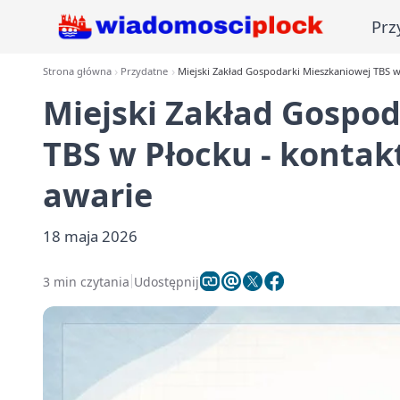
Prz
Strona główna
Przydatne
Miejski Zakład Gospodarki Mieszkaniowej TBS w 
Miejski Zakład Gospo
TBS w Płocku - kontakt
awarie
18 maja 2026
3 min czytania
Udostępnij