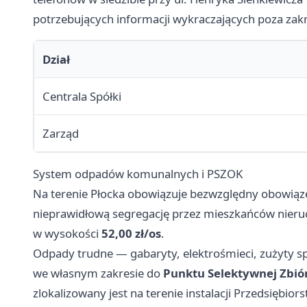
potrzebujących informacji wykraczających poza zakr
Dział
Centrala Spółki
Zarząd
System odpadów komunalnych i PSZOK
Na terenie Płocka obowiązuje bezwzględny obowiąz
nieprawidłową segregację przez mieszkańców nieru
w wysokości
52,00 zł/os
.
Odpady trudne — gabaryty, elektrośmieci, zużyty sp
we własnym zakresie do
Punktu Selektywnej Zbi
zlokalizowany jest na terenie instalacji Przedsięb