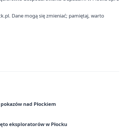
.pl. Dane mogą się zmieniać; pamiętaj, warto
ni pokazów nad Płockiem
ęto eksploratorów w Płocku