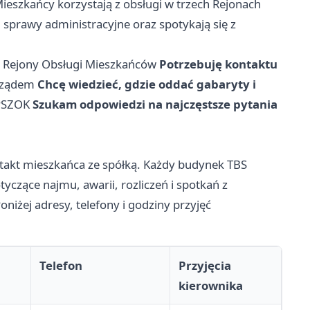
eszkańcy korzystają z obsługi w trzech Rejonach
 sprawy administracyjne oraz spotykają się z
→
Rejony Obsługi Mieszkańców
Potrzebuję kontaktu
arządem
Chcę wiedzieć, gdzie oddać gabaryty i
PSZOK
Szukam odpowiedzi na najczęstsze pytania
takt mieszkańca ze spółką. Każdy budynek TBS
czące najmu, awarii, rozliczeń i spotkań z
iżej adresy, telefony i godziny przyjęć
Telefon
Przyjęcia
kierownika