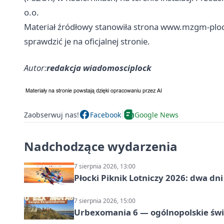
o.o.
Materiał źródłowy stanowiła strona www.mzgm-plock
sprawdzić je na oficjalnej stronie.
Autor:
redakcja wiadomosciplock
Zaobserwuj nas!
Facebook
Google News
Nadchodzące wydarzenia
7 sierpnia 2026, 13:00
Płocki Piknik Lotniczy 2026: dwa d
7 sierpnia 2026, 15:00
Urbexomania 6 — ogólnopolskie świ