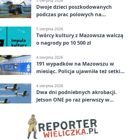
5 sierpnia 2026
Dwoje dzieci poszkodowanych
podczas prac polowych na
Mazowszu - służby interweniowały
5 sierpnia 2026
Twórcy kultury z Mazowsza walczą
o nagrody po 10 500 zł
4 sierpnia 2026
191 wypadków na Mazowszu w
miesiąc. Policja ujawniła też setki
pijanych kierowców
4 sierpnia 2026
Dwa dni podniebnych akrobacji.
Jetson ONE po raz pierwszy w
Płocku