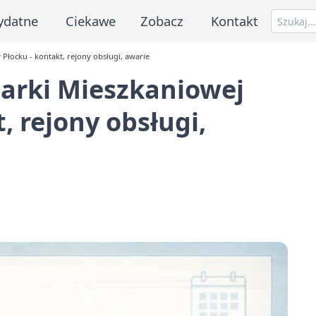
ydatne
Ciekawe
Zobacz
Kontakt
Płocku - kontakt, rejony obsługi, awarie
darki Mieszkaniowej
, rejony obsługi,