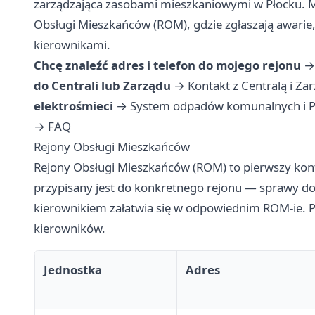
zarządzająca zasobami mieszkaniowymi w Płocku. Mi
Obsługi Mieszkańców (ROM), gdzie zgłaszają awarie,
kierownikami.
Chcę znaleźć adres i telefon do mojego rejonu
do Centrali lub Zarządu
→
Kontakt z Centralą i Z
elektrośmieci
→
System odpadów komunalnych i 
→
FAQ
Rejony Obsługi Mieszkańców
Rejony Obsługi Mieszkańców (ROM) to pierwszy kon
przypisany jest do konkretnego rejonu — sprawy doty
kierownikiem załatwia się w odpowiednim ROM-ie. Pon
kierowników.
Jednostka
Adres