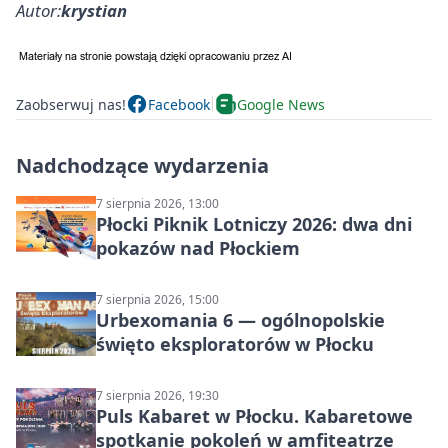
Autor:
krystian
Zaobserwuj nas!
Facebook
Google News
Nadchodzące wydarzenia
7 sierpnia 2026, 13:00
Płocki Piknik Lotniczy 2026: dwa dni
pokazów nad Płockiem
7 sierpnia 2026, 15:00
Urbexomania 6 — ogólnopolskie
święto eksploratorów w Płocku
7 sierpnia 2026, 19:30
Puls Kabaret w Płocku. Kabaretowe
spotkanie pokoleń w amfiteatrze