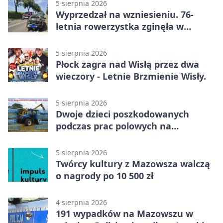
5 sierpnia 2026
Wyprzedzał na wzniesieniu. 76-
letnia rowerzystka zginęła w
wypadku
5 sierpnia 2026
Płock zagra nad Wisłą przez dwa
wieczory - Letnie Brzmienie Wisły.
5 sierpnia 2026
Dwoje dzieci poszkodowanych
podczas prac polowych na
Mazowszu - służby interweniowały
5 sierpnia 2026
Twórcy kultury z Mazowsza walczą
o nagrody po 10 500 zł
4 sierpnia 2026
191 wypadków na Mazowszu w