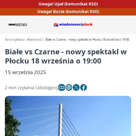
Uwaga! Upał (komunikat RSO)
Uwaga! Burze (komunikat RSO)
MENU
Strona główna
Wiadomości
Białe vs Czarne - nowy spektakl w Płocku 18 września o 19:00
Białe vs Czarne - nowy spektakl w
Płocku 18 września o 19:00
15 września 2025
2 min czytania
Udostępnij