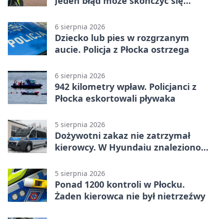
Jeden błąd może skończyć się
tragedią
6 sierpnia 2026
Dziecko lub pies w rozgrzanym
aucie. Policja z Płocka ostrzega
6 sierpnia 2026
942 kilometry wpław. Policjanci z
Płocka eskortowali pływaka
5 sierpnia 2026
Dożywotni zakaz nie zatrzymał
kierowcy. W Hyundaiu znaleziono
narkotyki
5 sierpnia 2026
Ponad 1200 kontroli w Płocku.
Żaden kierowca nie był nietrzeźwy