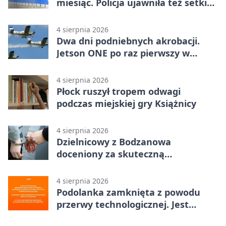
miesiąc. Policja ujawniła też setki
pijanych kierowców
4 sierpnia 2026
Dwa dni podniebnych akrobacji.
Jetson ONE po raz pierwszy w
Płocku
4 sierpnia 2026
Płock ruszył tropem odwagi
podczas miejskiej gry Książnicy
4 sierpnia 2026
Dzielnicowy z Bodzanowa
doceniony za skuteczną
interwencję
4 sierpnia 2026
Podolanka zamknięta z powodu
przerwy technologicznej. Jest
termin otwarcia