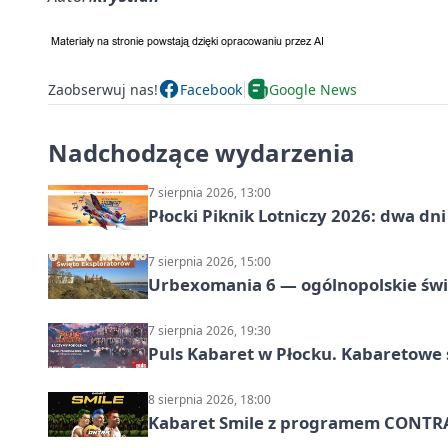
Zaobserwuj nas!
Facebook
Google News
Nadchodzące wydarzenia
7 sierpnia 2026, 13:00
Płocki Piknik Lotniczy 2026: dwa d
7 sierpnia 2026, 15:00
Urbexomania 6 — ogólnopolskie świ
7 sierpnia 2026, 19:30
Puls Kabaret w Płocku. Kabaretowe 
8 sierpnia 2026, 18:00
Kabaret Smile z programem CONTR