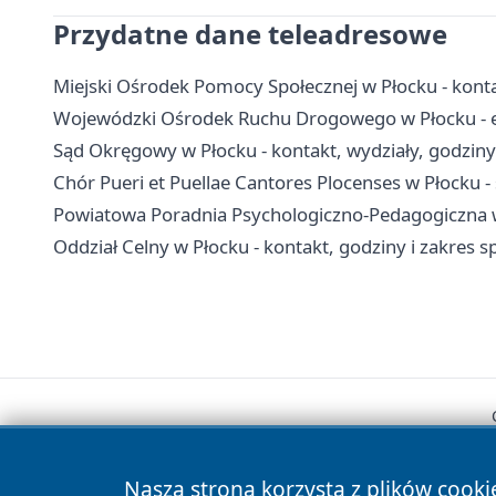
Przydatne dane teleadresowe
Miejski Ośrodek Pomocy Społecznej w Płocku - kontak
Wojewódzki Ośrodek Ruchu Drogowego w Płocku - egz
Sąd Okręgowy w Płocku - kontakt, wydziały, godziny
Chór Pueri et Puellae Cantores Plocenses w Płocku - s
Powiatowa Poradnia Psychologiczno-Pedagogiczna w 
Oddział Celny w Płocku - kontakt, godziny i zakres
Nasza strona korzysta z plików cooki