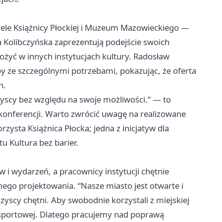
iele Książnicy Płockiej i Muzeum Mazowieckiego —
a Kolibczyńska zaprezentują podejście swoich
żyć w innych instytucjach kultury. Radosław
y ze szczególnymi potrzebami, pokazując, że oferta
h.
zyscy bez względu na swoje możliwości.” — to
 konferencji. Warto zwrócić uwagę na realizowane
rzysta Książnica Płocka; jedna z inicjatyw dla
u Kultura bez barier.
 i wydarzeń, a pracownicy instytucji chętnie
ego projektowania. “Nasze miasto jest otwarte i
zyscy chętni. Aby swobodnie korzystali z miejskiej
zy sportowej. Dlatego pracujemy nad poprawą