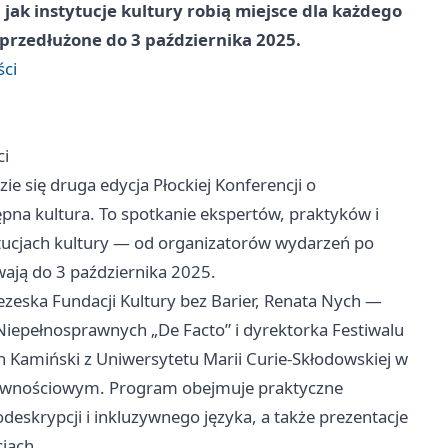
 jak instytucje kultury robią miejsce dla każdego
 przedłużone do 3 października 2025.
ści
ci
ie się druga edycja Płockiej Konferencji o
pna kultura. To spotkanie ekspertów, praktyków i
tucjach kultury — od organizatorów wydarzeń po
rwają do 3 października 2025.
eska Fundacji Kultury bez Barier, Renata Nych —
iepełnosprawnych „De Facto” i dyrektorka Festiwalu
an Kamiński z Uniwersytetu Marii Curie-Skłodowskiej w
u równościowym. Program obejmuje praktyczne
deskrypcji i inkluzywnego języka, a także prezentacje
jach.