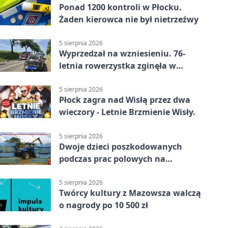
Ponad 1200 kontroli w Płocku.
Żaden kierowca nie był nietrzeźwy
5 sierpnia 2026
Wyprzedzał na wzniesieniu. 76-
letnia rowerzystka zginęła w
wypadku
5 sierpnia 2026
Płock zagra nad Wisłą przez dwa
wieczory - Letnie Brzmienie Wisły.
5 sierpnia 2026
Dwoje dzieci poszkodowanych
podczas prac polowych na
Mazowszu - służby interweniowały
5 sierpnia 2026
Twórcy kultury z Mazowsza walczą
o nagrody po 10 500 zł