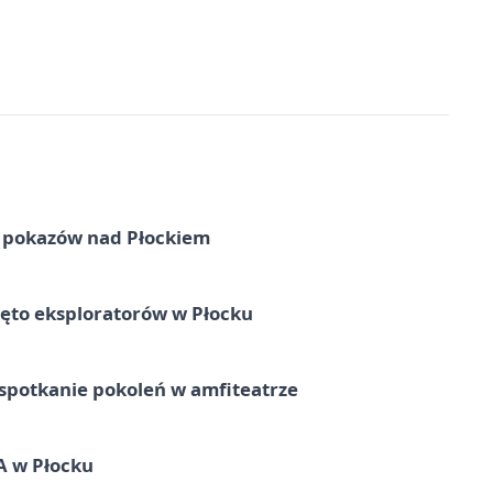
ni pokazów nad Płockiem
ęto eksploratorów w Płocku
spotkanie pokoleń w amfiteatrze
A w Płocku