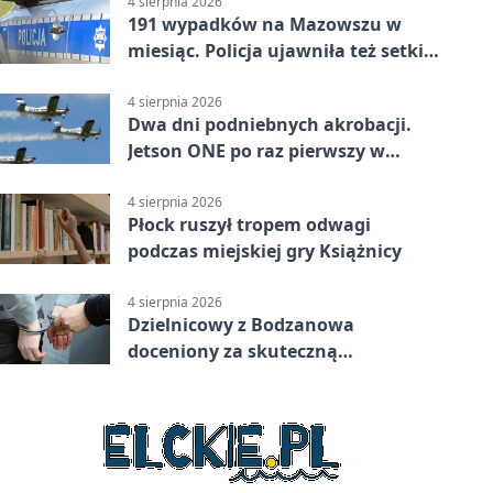
4 sierpnia 2026
191 wypadków na Mazowszu w
miesiąc. Policja ujawniła też setki
pijanych kierowców
4 sierpnia 2026
Dwa dni podniebnych akrobacji.
Jetson ONE po raz pierwszy w
Płocku
4 sierpnia 2026
Płock ruszył tropem odwagi
podczas miejskiej gry Książnicy
4 sierpnia 2026
Dzielnicowy z Bodzanowa
doceniony za skuteczną
interwencję