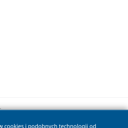
.
ów cookies i podobnych technologii od
s