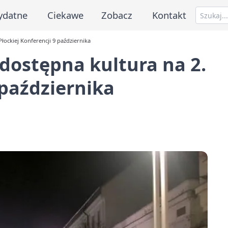
ydatne
Ciekawe
Zobacz
Kontakt
Płockiej Konferencji 9 października
 dostępna kultura na 2.
 października