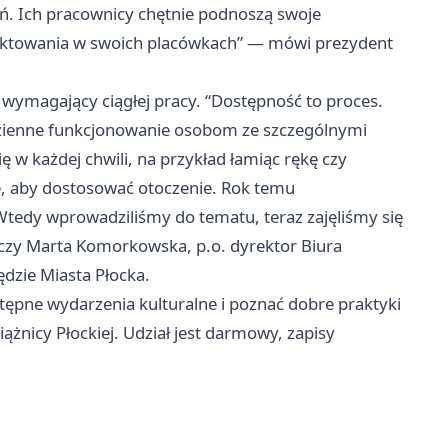
eń. Ich pracownicy chętnie podnoszą swoje
jektowania w swoich placówkach” — mówi prezydent
 wymagający ciągłej pracy. “Dostępność to proces.
dzienne funkcjonowanie osobom ze szczególnymi
ę w każdej chwili, na przykład łamiąc rękę czy
e, aby dostosować otoczenie. Rok temu
Wtedy wprowadziliśmy do tematu, teraz zajęliśmy się
czy Marta Komorkowska, p.o. dyrektor Biura
dzie Miasta Płocka.
stępne wydarzenia kulturalne i poznać dobre praktyki
siążnicy Płockiej. Udział jest darmowy, zapisy