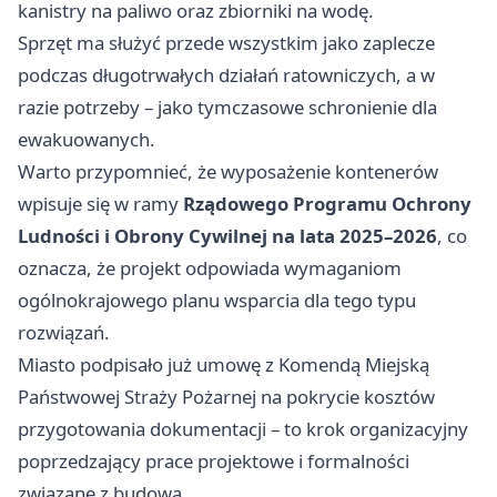
kanistry na paliwo oraz zbiorniki na wodę.
Sprzęt ma służyć przede wszystkim jako zaplecze
podczas długotrwałych działań ratowniczych, a w
razie potrzeby – jako tymczasowe schronienie dla
ewakuowanych.
Warto przypomnieć, że wyposażenie kontenerów
wpisuje się w ramy
Rządowego Programu Ochrony
Ludności i Obrony Cywilnej na lata 2025–2026
, co
oznacza, że projekt odpowiada wymaganiom
ogólnokrajowego planu wsparcia dla tego typu
rozwiązań.
Miasto podpisało już umowę z Komendą Miejską
Państwowej Straży Pożarnej na pokrycie kosztów
przygotowania dokumentacji – to krok organizacyjny
poprzedzający prace projektowe i formalności
związane z budową.