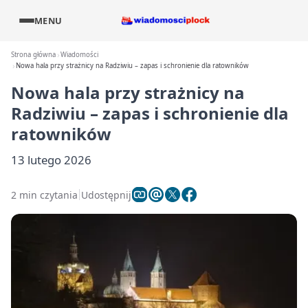
MENU
Strona główna
Wiadomości
Nowa hala przy strażnicy na Radziwiu – zapas i schronienie dla ratowników
Nowa hala przy strażnicy na
Radziwiu – zapas i schronienie dla
ratowników
13 lutego 2026
2 min czytania
Udostępnij