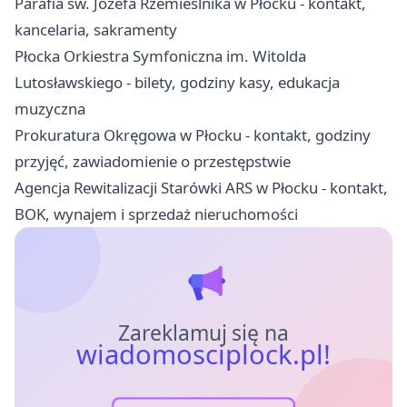
Parafia św. Józefa Rzemieślnika w Płocku - kontakt,
kancelaria, sakramenty
Płocka Orkiestra Symfoniczna im. Witolda
Lutosławskiego - bilety, godziny kasy, edukacja
muzyczna
Prokuratura Okręgowa w Płocku - kontakt, godziny
przyjęć, zawiadomienie o przestępstwie
Agencja Rewitalizacji Starówki ARS w Płocku - kontakt,
BOK, wynajem i sprzedaż nieruchomości
Zareklamuj się na
wiadomosciplock.pl!