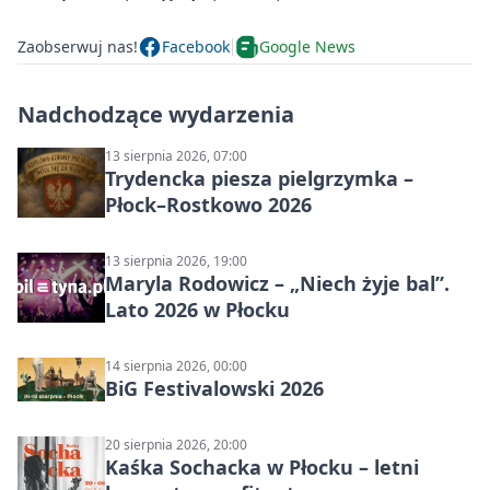
Zaobserwuj nas!
Facebook
Google News
Nadchodzące wydarzenia
13 sierpnia 2026, 07:00
Trydencka piesza pielgrzymka –
Płock–Rostkowo 2026
13 sierpnia 2026, 19:00
Maryla Rodowicz – „Niech żyje bal”.
Lato 2026 w Płocku
14 sierpnia 2026, 00:00
BiG Festivalowski 2026
20 sierpnia 2026, 20:00
Kaśka Sochacka w Płocku – letni