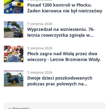
Ponad 1200 kontroli w Płocku.
Żaden kierowca nie był nietrzeźwy
5 sierpnia 2026
Wyprzedzał na wzniesieniu. 76-
letnia rowerzystka zginęła w
wypadku
5 sierpnia 2026
Płock zagra nad Wisłą przez dwa
wieczory - Letnie Brzmienie Wisły.
5 sierpnia 2026
Dwoje dzieci poszkodowanych
podczas prac polowych na
Mazowszu - służby interweniowały
<< Poprzedni