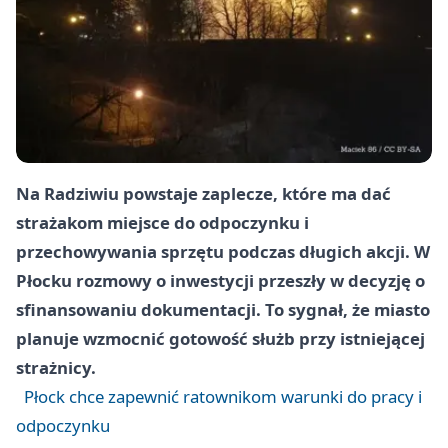
Na Radziwiu powstaje zaplecze, które ma dać
strażakom miejsce do odpoczynku i
przechowywania sprzętu podczas długich akcji. W
Płocku rozmowy o inwestycji przeszły w decyzję o
sfinansowaniu dokumentacji. To sygnał, że miasto
planuje wzmocnić gotowość służb przy istniejącej
strażnicy.
Płock chce zapewnić ratownikom warunki do pracy i
odpoczynku