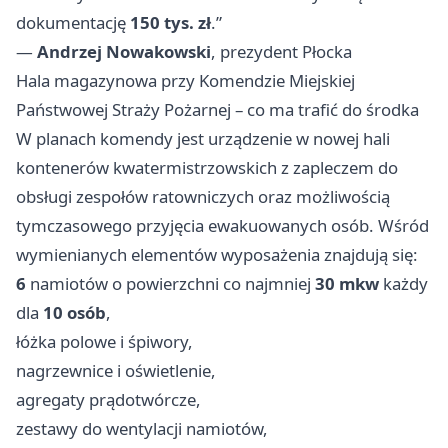
dokumentację
150 tys. zł
.”
—
Andrzej Nowakowski
, prezydent Płocka
Hala magazynowa przy Komendzie Miejskiej
Państwowej Straży Pożarnej – co ma trafić do środka
W planach komendy jest urządzenie w nowej hali
kontenerów kwatermistrzowskich z zapleczem do
obsługi zespołów ratowniczych oraz możliwością
tymczasowego przyjęcia ewakuowanych osób. Wśród
wymienianych elementów wyposażenia znajdują się:
6
namiotów o powierzchni co najmniej
30 mkw
każdy
dla
10 osób
,
łóżka polowe i śpiwory,
nagrzewnice i oświetlenie,
agregaty prądotwórcze,
zestawy do wentylacji namiotów,