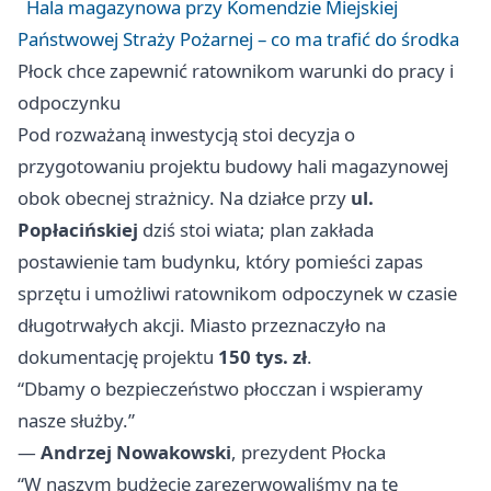
Hala magazynowa przy Komendzie Miejskiej
Państwowej Straży Pożarnej – co ma trafić do środka
Płock chce zapewnić ratownikom warunki do pracy i
odpoczynku
Pod rozważaną inwestycją stoi decyzja o
przygotowaniu projektu budowy hali magazynowej
obok obecnej strażnicy. Na działce przy
ul.
Popłacińskiej
dziś stoi wiata; plan zakłada
postawienie tam budynku, który pomieści zapas
sprzętu i umożliwi ratownikom odpoczynek w czasie
długotrwałych akcji. Miasto przeznaczyło na
dokumentację projektu
150 tys. zł
.
“Dbamy o bezpieczeństwo płocczan i wspieramy
nasze służby.”
—
Andrzej Nowakowski
, prezydent Płocka
“W naszym budżecie zarezerwowaliśmy na tę