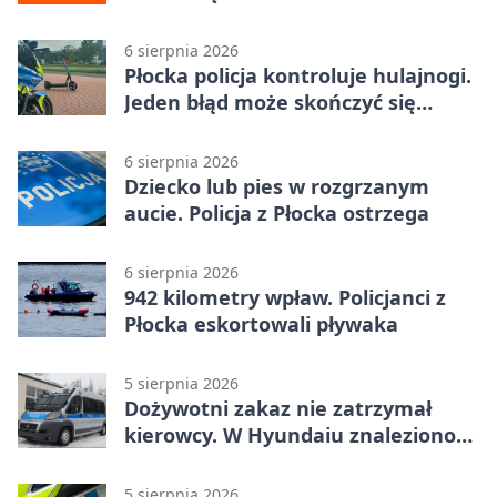
Jagiellonkę
6 sierpnia 2026
Płocka policja kontroluje hulajnogi.
Jeden błąd może skończyć się
tragedią
6 sierpnia 2026
Dziecko lub pies w rozgrzanym
aucie. Policja z Płocka ostrzega
6 sierpnia 2026
942 kilometry wpław. Policjanci z
Płocka eskortowali pływaka
5 sierpnia 2026
Dożywotni zakaz nie zatrzymał
kierowcy. W Hyundaiu znaleziono
narkotyki
5 sierpnia 2026