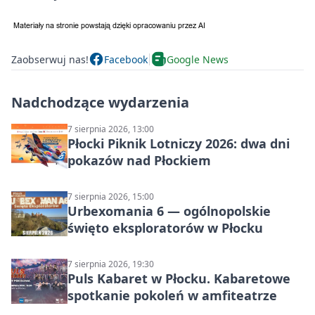
Zaobserwuj nas!
Facebook
Google News
Nadchodzące wydarzenia
7 sierpnia 2026, 13:00
Płocki Piknik Lotniczy 2026: dwa dni
pokazów nad Płockiem
7 sierpnia 2026, 15:00
Urbexomania 6 — ogólnopolskie
święto eksploratorów w Płocku
7 sierpnia 2026, 19:30
Puls Kabaret w Płocku. Kabaretowe
spotkanie pokoleń w amfiteatrze