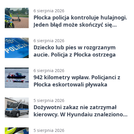
Jagiellonkę
6 sierpnia 2026
Płocka policja kontroluje hulajnogi.
Jeden błąd może skończyć się
tragedią
6 sierpnia 2026
Dziecko lub pies w rozgrzanym
aucie. Policja z Płocka ostrzega
6 sierpnia 2026
942 kilometry wpław. Policjanci z
Płocka eskortowali pływaka
5 sierpnia 2026
Dożywotni zakaz nie zatrzymał
kierowcy. W Hyundaiu znaleziono
narkotyki
5 sierpnia 2026