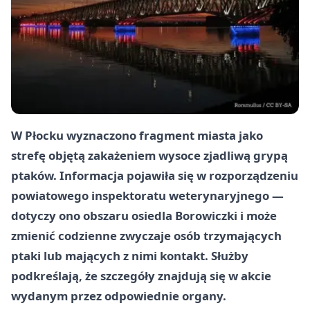
W Płocku wyznaczono fragment miasta jako
strefę objętą zakażeniem wysoce zjadliwą grypą
ptaków. Informacja pojawiła się w rozporządzeniu
powiatowego inspektoratu weterynaryjnego —
dotyczy ono obszaru osiedla Borowiczki i może
zmienić codzienne zwyczaje osób trzymających
ptaki lub mających z nimi kontakt. Służby
podkreślają, że szczegóły znajdują się w akcie
wydanym przez odpowiednie organy.