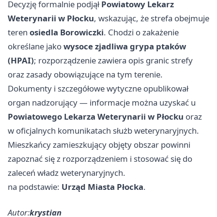
Decyzję formalnie podjął
Powiatowy Lekarz
Weterynarii w Płocku
, wskazując, że strefa obejmuje
teren
osiedla Borowiczki
. Chodzi o zakażenie
określane jako
wysoce zjadliwa grypa ptaków
(HPAI)
; rozporządzenie zawiera opis granic strefy
oraz zasady obowiązujące na tym terenie.
Dokumenty i szczegółowe wytyczne opublikował
organ nadzorujący — informacje można uzyskać u
Powiatowego Lekarza Weterynarii w Płocku
oraz
w oficjalnych komunikatach służb weterynaryjnych.
Mieszkańcy zamieszkujący objęty obszar powinni
zapoznać się z rozporządzeniem i stosować się do
zaleceń władz weterynaryjnych.
na podstawie:
Urząd Miasta Płocka
.
Autor:
krystian