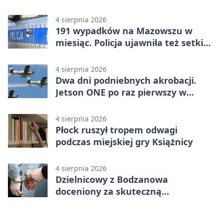
4 sierpnia 2026
191 wypadków na Mazowszu w
miesiąc. Policja ujawniła też setki
pijanych kierowców
4 sierpnia 2026
Dwa dni podniebnych akrobacji.
Jetson ONE po raz pierwszy w
Płocku
4 sierpnia 2026
Płock ruszył tropem odwagi
podczas miejskiej gry Książnicy
4 sierpnia 2026
Dzielnicowy z Bodzanowa
doceniony za skuteczną
interwencję