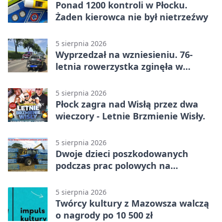
Ponad 1200 kontroli w Płocku.
Żaden kierowca nie był nietrzeźwy
5 sierpnia 2026
Wyprzedzał na wzniesieniu. 76-
letnia rowerzystka zginęła w
wypadku
5 sierpnia 2026
Płock zagra nad Wisłą przez dwa
wieczory - Letnie Brzmienie Wisły.
5 sierpnia 2026
Dwoje dzieci poszkodowanych
podczas prac polowych na
Mazowszu - służby interweniowały
5 sierpnia 2026
Twórcy kultury z Mazowsza walczą
o nagrody po 10 500 zł