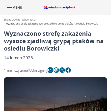
MENU
Strona główna
Wiadomości
Wyznaczono strefę zakażenia wysoce zjadliwą grypą ptaków na osiedlu Borowiczki
Wyznaczono strefę zakażenia
wysoce zjadliwą grypą ptaków na
osiedlu Borowiczki
14 lutego 2026
1 min czytania
Udostępnij