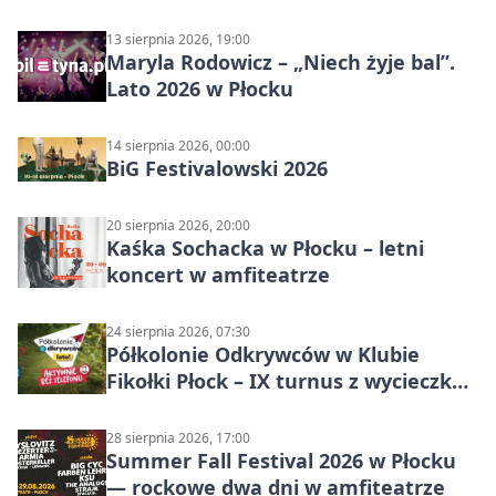
13 sierpnia 2026, 19:00
Maryla Rodowicz – „Niech żyje bal”.
Lato 2026 w Płocku
14 sierpnia 2026, 00:00
BiG Festivalowski 2026
20 sierpnia 2026, 20:00
Kaśka Sochacka w Płocku – letni
koncert w amfiteatrze
24 sierpnia 2026, 07:30
Półkolonie Odkrywców w Klubie
Fikołki Płock – IX turnus z wycieczką
do JuraParku Solec
28 sierpnia 2026, 17:00
Summer Fall Festival 2026 w Płocku
— rockowe dwa dni w amfiteatrze