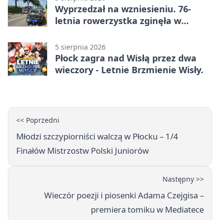
Wyprzedzał na wzniesieniu. 76-
letnia rowerzystka zginęła w
wypadku
5 sierpnia 2026
Płock zagra nad Wisłą przez dwa
wieczory - Letnie Brzmienie Wisły.
<< Poprzedni
Młodzi szczypiorniści walczą w Płocku – 1/4
Finałów Mistrzostw Polski Juniorów
Następny >>
Wieczór poezji i piosenki Adama Czejgisa –
premiera tomiku w Mediatece