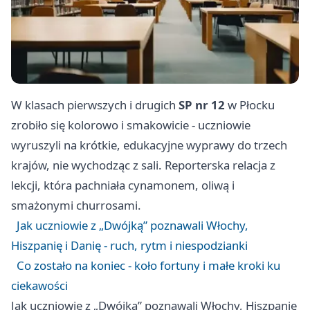
W klasach pierwszych i drugich
SP nr 12
w Płocku
zrobiło się kolorowo i smakowicie - uczniowie
wyruszyli na krótkie, edukacyjne wyprawy do trzech
krajów, nie wychodząc z sali. Reporterska relacja z
lekcji, która pachniała cynamonem, oliwą i
smażonymi churrosami.
Jak uczniowie z „Dwójką” poznawali Włochy,
Hiszpanię i Danię - ruch, rytm i niespodzianki
Co zostało na koniec - koło fortuny i małe kroki ku
ciekawości
Jak uczniowie z „Dwójką” poznawali Włochy, Hiszpanię