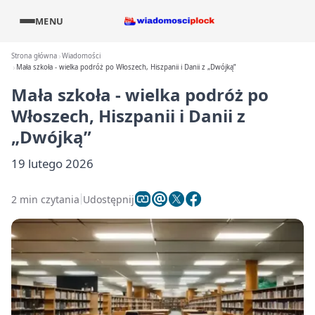
MENU
Strona główna
Wiadomości
Mała szkoła - wielka podróż po Włoszech, Hiszpanii i Danii z „Dwójką”
Mała szkoła - wielka podróż po
Włoszech, Hiszpanii i Danii z
„Dwójką”
19 lutego 2026
2 min czytania
Udostępnij