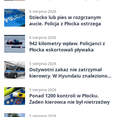
tragedią
6 sierpnia 2026
Dziecko lub pies w rozgrzanym
aucie. Policja z Płocka ostrzega
6 sierpnia 2026
942 kilometry wpław. Policjanci z
Płocka eskortowali pływaka
5 sierpnia 2026
Dożywotni zakaz nie zatrzymał
kierowcy. W Hyundaiu znaleziono
narkotyki
5 sierpnia 2026
Ponad 1200 kontroli w Płocku.
Żaden kierowca nie był nietrzeźwy
5 sierpnia 2026