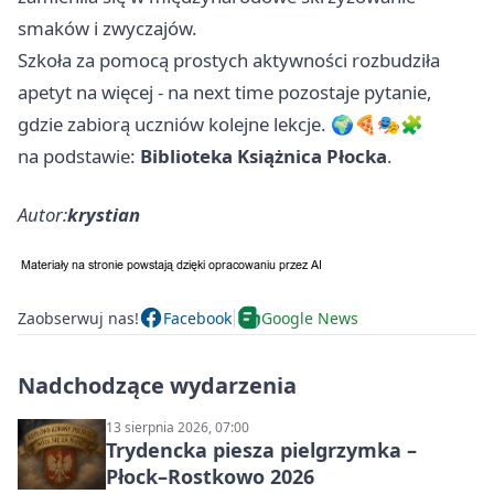
smaków i zwyczajów.
Szkoła za pomocą prostych aktywności rozbudziła
apetyt na więcej - na next time pozostaje pytanie,
gdzie zabiorą uczniów kolejne lekcje. 🌍🍕🎭🧩
na podstawie:
Biblioteka Książnica Płocka
.
Autor:
krystian
Zaobserwuj nas!
Facebook
Google News
Nadchodzące wydarzenia
13 sierpnia 2026, 07:00
Trydencka piesza pielgrzymka –
Płock–Rostkowo 2026