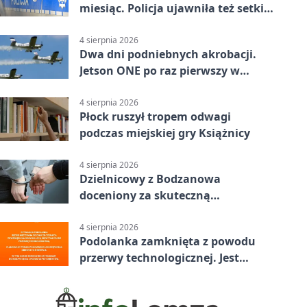
miesiąc. Policja ujawniła też setki
pijanych kierowców
4 sierpnia 2026
Dwa dni podniebnych akrobacji.
Jetson ONE po raz pierwszy w
Płocku
4 sierpnia 2026
Płock ruszył tropem odwagi
podczas miejskiej gry Książnicy
4 sierpnia 2026
Dzielnicowy z Bodzanowa
doceniony za skuteczną
interwencję
4 sierpnia 2026
Podolanka zamknięta z powodu
przerwy technologicznej. Jest
termin otwarcia