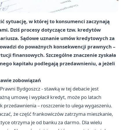
zić sytuację, w której to konsumenci zaczynają
mi. Dziś procesy dotyczące tzw. kredytów
nariusza. Sądowe uznanie umów kredytowych za
prowadzi do poważnych konsekwencji prawnych –
ytucji finansowych. Szczególne znaczenie zyskała
nego kapitału podlegają przedawnieniu, a jeżeli
rawie zobowiązań
 Prawni Bydgoszcz
- stawką w tej debacie jest
ażną umowę i wypłacił kredyt, może po latach
ek przedawnienia – roszczenie to ulega wygaszeniu.
aczać, że część frankowiczów zatrzyma mieszkanie,
ktyce otrzyma je od banku za darmo. Dla wielu