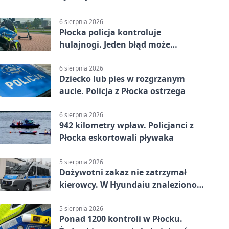
6 sierpnia 2026
Płocka policja kontroluje
hulajnogi. Jeden błąd może
skończyć się tragedią
6 sierpnia 2026
Dziecko lub pies w rozgrzanym
aucie. Policja z Płocka ostrzega
6 sierpnia 2026
942 kilometry wpław. Policjanci z
Płocka eskortowali pływaka
5 sierpnia 2026
Dożywotni zakaz nie zatrzymał
kierowcy. W Hyundaiu znaleziono
narkotyki
5 sierpnia 2026
Ponad 1200 kontroli w Płocku.