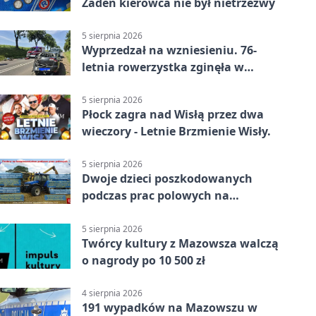
Żaden kierowca nie był nietrzeźwy
5 sierpnia 2026
Wyprzedzał na wzniesieniu. 76-
letnia rowerzystka zginęła w
wypadku
5 sierpnia 2026
Płock zagra nad Wisłą przez dwa
wieczory - Letnie Brzmienie Wisły.
5 sierpnia 2026
Dwoje dzieci poszkodowanych
podczas prac polowych na
Mazowszu - służby interweniowały
5 sierpnia 2026
Twórcy kultury z Mazowsza walczą
o nagrody po 10 500 zł
4 sierpnia 2026
191 wypadków na Mazowszu w