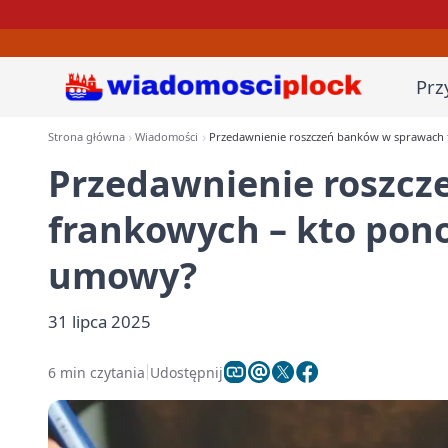
Prz
Strona główna
Wiadomości
Przedawnienie roszczeń banków w sprawach 
Przedawnienie roszc
frankowych – kto pono
umowy?
31 lipca 2025
6 min czytania
Udostępnij