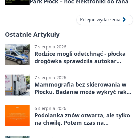
Park Płock – noc elektroniki do rana
Kolejne wydarzenia
Ostatnie Artykuły
7 sierpnia 2026
Rodzice mogli odetchnąć - płocka
drogówka sprawdziła autokar
dzieci
7 sierpnia 2026
Mammografia bez skierowania w
Płocku. Badanie może wykryć raka,
zanim pojawią się objawy
6 sierpnia 2026
Podolanka znów otwarta, ale tylko
na chwilę. Potem czas na
Jagiellonkę