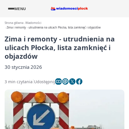
MENU
Strona główna
Wiadomości
Zima i remonty - utrudnienia na ulicach Płocka, lista zamknięć i objazdów
Zima i remonty - utrudnienia na
ulicach Płocka, lista zamknięć i
objazdów
30 stycznia 2026
3 min czytania
Udostępnij