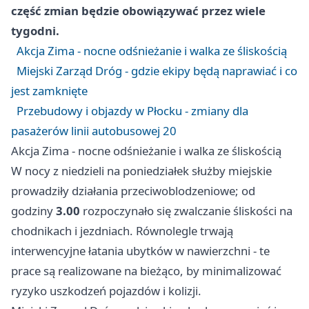
część zmian będzie obowiązywać przez wiele
tygodni.
Akcja Zima - nocne odśnieżanie i walka ze śliskością
Miejski Zarząd Dróg - gdzie ekipy będą naprawiać i co
jest zamknięte
Przebudowy i objazdy w Płocku - zmiany dla
pasażerów linii autobusowej 20
Akcja Zima - nocne odśnieżanie i walka ze śliskością
W nocy z niedzieli na poniedziałek służby miejskie
prowadziły działania przeciwoblodzeniowe; od
godziny
3.00
rozpoczynało się zwalczanie śliskości na
chodnikach i jezdniach. Równolegle trwają
interwencyjne łatania ubytków w nawierzchni - te
prace są realizowane na bieżąco, by minimalizować
ryzyko uszkodzeń pojazdów i kolizji.