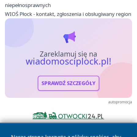
niepełnosprawnych
WIOŚ Płock - kontakt, zgłoszenia i obsługiwany region
Zareklamuj się na
wiadomosciplock.pl!
SPRAWDŹ SZCZEGÓŁY
autopromocja