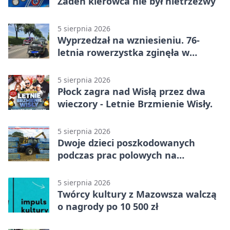
Żaden kierowca nie był nietrzeźwy
5 sierpnia 2026
Wyprzedzał na wzniesieniu. 76-
letnia rowerzystka zginęła w
wypadku
5 sierpnia 2026
Płock zagra nad Wisłą przez dwa
wieczory - Letnie Brzmienie Wisły.
5 sierpnia 2026
Dwoje dzieci poszkodowanych
podczas prac polowych na
Mazowszu - służby interweniowały
5 sierpnia 2026
Twórcy kultury z Mazowsza walczą
o nagrody po 10 500 zł