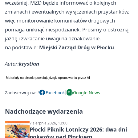
wcześniej. MZD będzie informować o kolejnych
zmianach i ewentualnych wyłączeniach przystanków,
więc monitorowanie komunikatów drogowych
pomaga uniknąć niespodzianek. Prosimy o ostrożną
jazdę i zwracanie uwagi na oznakowanie.
na podstawie:
Miejski Zarząd Dróg w Płocku
.
Autor:
krystian
Zaobserwuj nas!
Facebook
Google News
Nadchodzące wydarzenia
7 sierpnia 2026, 13:00
Płocki Piknik Lotniczy 2026: dwa dni
pokazów nad Płockiem