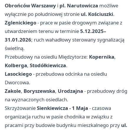
Obrońców Warszawy
i
pl. Narutowicza
możliwe
wyłącznie po południowej stronie
ul. Kościuszki
.
Zglenickiego
- prace w pasie drogowym związane z
utwardzeniem terenu w terminie
5.12.2025–
31.01.2026
; ruch wahadłowy sterowany sygnalizacją
świetlną.
Przebudowy na osiedlu Międzytorze:
Kopernika
,
Kolberga
,
Stodółkiewicza
.
Lasockiego
- przebudowa odcinka na osiedlu
Dworcowa.
Zakole
,
Boryszewska
,
Urodzajna
- przebudowy dróg
na wyznaczonych osiedlach.
Skrzyżowanie
Sienkiewicza - 1 Maja
- czasowa
organizacja ruchu w pasie chodnika w związku z
pracami przy budowie budynku mieszkalnego przy
ul.