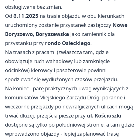
obsługiwane bez zmian.
Od
6.11.2025
na trasie objazdu w obu kierunkach
uruchomiony zostanie przystanek zastępczy
Nowe
Boryszewo, Boryszewska
jako zamiennik dla
przystanku przy
rondo Osieckiego
.
Na trasach z pracami (zwłaszcza tam, gdzie
obowiązuje ruch wahadłowy lub zamknięcie
odcinków) kierowcy i pasażerowie powinni
spodziewać się wydłużonych czasów przejazdu.
Na koniec - parę praktycznych uwag wynikających z
komunikatów Miejskiego Zarządu Dróg: poranne i
wieczorne przejazdy po newralgicznych ulicach mogą
trwać dłużej, przejścia piesze przy
ul. Kościuszki
dostępne są tylko po południowej stronie, a tam gdzie
wprowadzono objazdy - lepiej zaplanować trasę