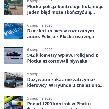
6 sierpnia 2026
Płocka policja kontroluje hulajnogi.
Jeden błąd może skończyć się
tragedią
6 sierpnia 2026
Dziecko lub pies w rozgrzanym
aucie. Policja z Płocka ostrzega
6 sierpnia 2026
942 kilometry wpław. Policjanci z
Płocka eskortowali pływaka
5 sierpnia 2026
Dożywotni zakaz nie zatrzymał
kierowcy. W Hyundaiu znaleziono
narkotyki
5 sierpnia 2026
Ponad 1200 kontroli w Płocku.