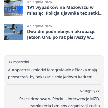
4 sierpnia 2026
191 wypadków na Mazowszu w
miesiąc. Policja ujawniła też setki
pijanych kierowców
4 sierpnia 2026
Dwa dni podniebnych akrobacji.
Jetson ONE po raz pierwszy w
Płocku
<< Poprzedni
Autoportret - młodzi fotografowie z Płocka mają
przestrzeń, by pokazać siebie jednym kadrem
Następny >>
Prace drogowe w Płocku - interwencje MZD,
zamknięcia i zmiany organizacji ruchu