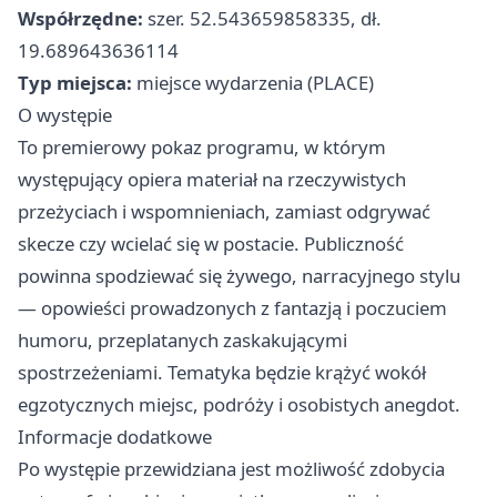
Współrzędne:
szer. 52.543659858335, dł.
19.689643636114
Typ miejsca:
miejsce wydarzenia (PLACE)
O występie
To premierowy pokaz programu, w którym
występujący opiera materiał na rzeczywistych
przeżyciach i wspomnieniach, zamiast odgrywać
skecze czy wcielać się w postacie. Publiczność
powinna spodziewać się żywego, narracyjnego stylu
— opowieści prowadzonych z fantazją i poczuciem
humoru, przeplatanych zaskakującymi
spostrzeżeniami. Tematyka będzie krążyć wokół
egzotycznych miejsc, podróży i osobistych anegdot.
Informacje dodatkowe
Po występie przewidziana jest możliwość zdobycia