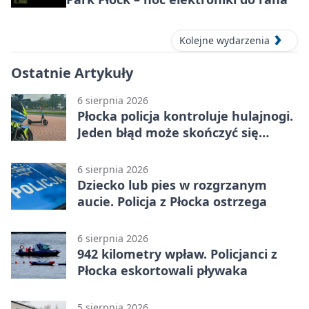
Kolejne wydarzenia
Ostatnie Artykuły
6 sierpnia 2026
Płocka policja kontroluje hulajnogi.
Jeden błąd może skończyć się
tragedią
6 sierpnia 2026
Dziecko lub pies w rozgrzanym
aucie. Policja z Płocka ostrzega
6 sierpnia 2026
942 kilometry wpław. Policjanci z
Płocka eskortowali pływaka
5 sierpnia 2026