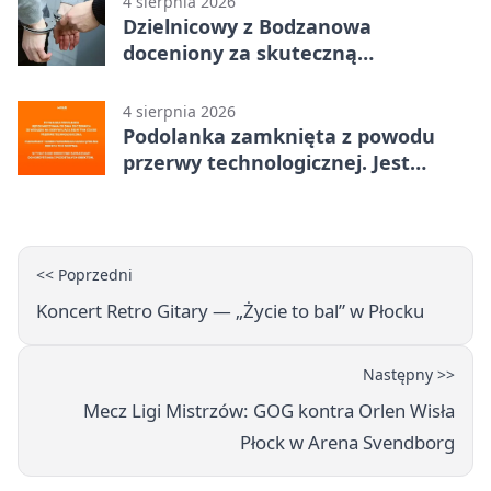
4 sierpnia 2026
Dzielnicowy z Bodzanowa
doceniony za skuteczną
interwencję
4 sierpnia 2026
Podolanka zamknięta z powodu
przerwy technologicznej. Jest
termin otwarcia
<< Poprzedni
Koncert Retro Gitary — „Życie to bal” w Płocku
Następny >>
Mecz Ligi Mistrzów: GOG kontra Orlen Wisła
Płock w Arena Svendborg