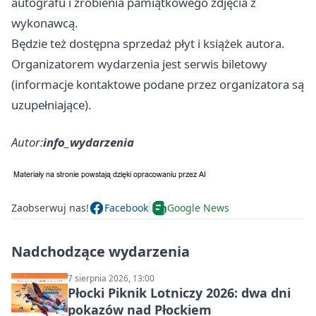
autografu i zrobienia pamiątkowego zdjęcia z
wykonawcą.
Będzie też dostępna sprzedaż płyt i książek autora.
Organizatorem wydarzenia jest serwis biletowy
(informacje kontaktowe podane przez organizatora są
uzupełniające).
Autor:
info_wydarzenia
Zaobserwuj nas!
Facebook
Google News
Nadchodzące wydarzenia
7 sierpnia 2026, 13:00
Płocki Piknik Lotniczy 2026: dwa dni
pokazów nad Płockiem