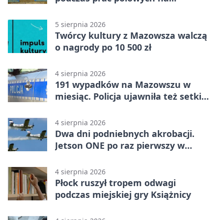
Mazowszu - służby interweniowały
5 sierpnia 2026
Twórcy kultury z Mazowsza walczą
o nagrody po 10 500 zł
4 sierpnia 2026
191 wypadków na Mazowszu w
miesiąc. Policja ujawniła też setki
pijanych kierowców
4 sierpnia 2026
Dwa dni podniebnych akrobacji.
Jetson ONE po raz pierwszy w
Płocku
4 sierpnia 2026
Płock ruszył tropem odwagi
podczas miejskiej gry Książnicy