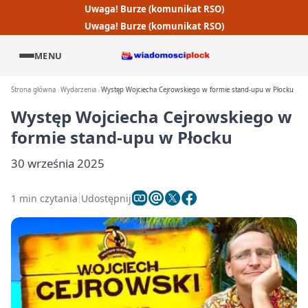
Uwaga! Burze (komunikat RSO)
Uwaga! Burze (komunikat RSO)
MENU
Strona główna
Wydarzenia
Występ Wojciecha Cejrowskiego w formie stand-upu w Płocku
Występ Wojciecha Cejrowskiego w
formie stand-upu w Płocku
30 września 2025
1 min czytania
Udostępnij