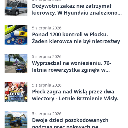
Dożywotni zakaz nie zatrzymał
kierowcy. W Hyundaiu znaleziono
narkotyki
5 sierpnia 2026
Ponad 1200 kontroli w Płocku.
Żaden kierowca nie był nietrzeźwy
5 sierpnia 2026
Wyprzedzał na wzniesieniu. 76-
letnia rowerzystka zginęła w
wypadku
5 sierpnia 2026
Płock zagra nad Wisłą przez dwa
wieczory - Letnie Brzmienie Wisły.
5 sierpnia 2026
Dwoje dzieci poszkodowanych
podczas prac polowych na