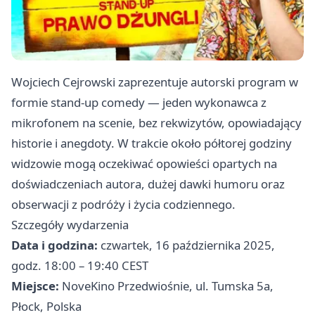
Wojciech Cejrowski zaprezentuje autorski program w
formie stand-up comedy — jeden wykonawca z
mikrofonem na scenie, bez rekwizytów, opowiadający
historie i anegdoty. W trakcie około półtorej godziny
widzowie mogą oczekiwać opowieści opartych na
doświadczeniach autora, dużej dawki humoru oraz
obserwacji z podróży i życia codziennego.
Szczegóły wydarzenia
Data i godzina:
czwartek, 16 października 2025,
godz. 18:00 – 19:40 CEST
Miejsce:
NoveKino Przedwiośnie, ul. Tumska 5a,
Płock, Polska