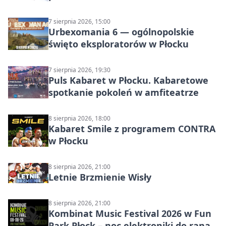
7 sierpnia 2026, 15:00
Urbexomania 6 — ogólnopolskie
święto eksploratorów w Płocku
7 sierpnia 2026, 19:30
Puls Kabaret w Płocku. Kabaretowe
spotkanie pokoleń w amfiteatrze
8 sierpnia 2026, 18:00
Kabaret Smile z programem CONTRA
w Płocku
8 sierpnia 2026, 21:00
Letnie Brzmienie Wisły
8 sierpnia 2026, 21:00
Kombinat Music Festival 2026 w Fun
Park Płock – noc elektroniki do rana