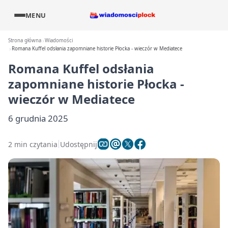
MENU
Strona główna
Wiadomości
Romana Kuffel odsłania zapomniane historie Płocka - wieczór w Mediatece
Romana Kuffel odsłania
zapomniane historie Płocka -
wieczór w Mediatece
6 grudnia 2025
2 min czytania
Udostępnij