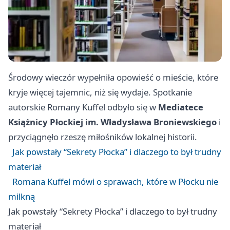
Środowy wieczór wypełniła opowieść o mieście, które
kryje więcej tajemnic, niż się wydaje. Spotkanie
autorskie Romany Kuffel odbyło się w
Mediatece
Książnicy Płockiej im. Władysława Broniewskiego
i
przyciągnęło rzeszę miłośników lokalnej historii.
Jak powstały “Sekrety Płocka” i dlaczego to był trudny
materiał
Romana Kuffel mówi o sprawach, które w Płocku nie
milkną
Jak powstały “Sekrety Płocka” i dlaczego to był trudny
materiał