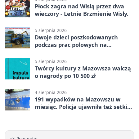
Płock zagra nad Wisłą przez dwa
wieczory - Letnie Brzmienie Wisły.
5 sierpnia 2026
Dwoje dzieci poszkodowanych
podczas prac polowych na
Mazowszu - służby interweniowały
5 sierpnia 2026
Twórcy kultury z Mazowsza walczą
o nagrody po 10 500 zł
4 sierpnia 2026
191 wypadków na Mazowszu w
miesiąc. Policja ujawniła też setki
pijanych kierowców
<< Poprzedni