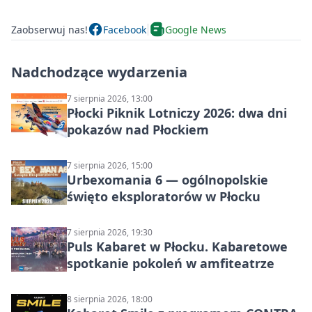
Zaobserwuj nas!
Facebook
Google News
Nadchodzące wydarzenia
7 sierpnia 2026, 13:00
Płocki Piknik Lotniczy 2026: dwa dni
pokazów nad Płockiem
7 sierpnia 2026, 15:00
Urbexomania 6 — ogólnopolskie
święto eksploratorów w Płocku
7 sierpnia 2026, 19:30
Puls Kabaret w Płocku. Kabaretowe
spotkanie pokoleń w amfiteatrze
8 sierpnia 2026, 18:00