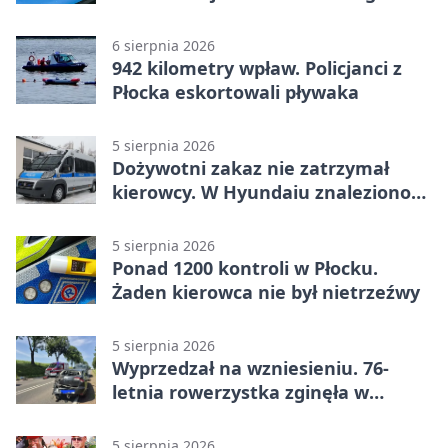
6 sierpnia 2026
942 kilometry wpław. Policjanci z
Płocka eskortowali pływaka
5 sierpnia 2026
Dożywotni zakaz nie zatrzymał
kierowcy. W Hyundaiu znaleziono
narkotyki
5 sierpnia 2026
Ponad 1200 kontroli w Płocku.
Żaden kierowca nie był nietrzeźwy
5 sierpnia 2026
Wyprzedzał na wzniesieniu. 76-
letnia rowerzystka zginęła w
wypadku
5 sierpnia 2026