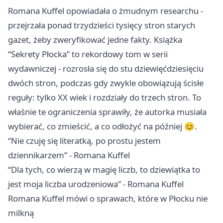
Romana Kuffel opowiadała o żmudnym researchu -
przejrzała ponad trzydzieści tysięcy stron starych
gazet, żeby zweryfikować jedne fakty. Książka
“Sekrety Płocka” to rekordowy tom w serii
wydawniczej - rozrosła się do stu dziewięćdziesięciu
dwóch stron, podczas gdy zwykle obowiązują ścisłe
reguły: tylko XX wiek i rozdziały do trzech stron. To
właśnie te ograniczenia sprawiły, że autorka musiała
wybierać, co zmieścić, a co odłożyć na później 😊.
“Nie czuję się literatką, po prostu jestem
dziennikarzem” - Romana Kuffel
“Dla tych, co wierzą w magię liczb, to dziewiątka to
jest moja liczba urodzeniowa” - Romana Kuffel
Romana Kuffel mówi o sprawach, które w Płocku nie
milkną