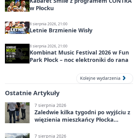
Kabaret Smile z programem CONTRA
w Płocku
8 sierpnia 2026, 21:00
Letnie Brzmienie Wisły
8 sierpnia 2026, 21:00
Kombinat Music Festival 2026 w Fun
Park Płock – noc elektroniki do rana
Kolejne wydarzenia
Ostatnie Artykuły
7 sierpnia 2026
Zaledwie kilka tygodni po wyjściu z
więzienia mieszkańcy Płocka
zatrzymali włamywacza
7 sierpnia 2026