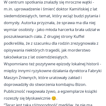
W centrum spotkania znalazły się mroczne wątki -
m.in. uprowadzenie i śmierć doktor Kamińskiej z lat
siedemdziesiątych, temat, który wciąż budzi pytania i
domysły. Autorka przyznała, że sprawa ma dla niej
wymiar osobisty - jako młoda harcerka brała udział w
poszukiwaniach ciała. Z drugiej strony Kuffel
podkreśliła, że z szacunku dla rodzin zrezygnowała z
opisywania niektórych tragedii, jak morderstwo
taksówkarza z lat osiemdziesiątych.
Wspomniano też pozytywne epizody lokalnej historii -
między innymi ryzykowne działania dyrektora Fabryki
Maszyn Żniwnych, które uratowały zakład i
doprowadziły do stworzenia kombajnu Bizon.
Publiczność reagowała żywo, a egzemplarze książki
rozeszły się błyskawicznie 😊.
“Teraz jest taka różnorodność mediów, że nie ma