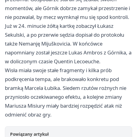
momentów, ale Górnik dobrze zamykał przestrzenie i
nie pozwalał, by mecz wymknął mu się spod kontroli.
Już w 24. minucie żółtą kartkę zobaczył Łukasz
Sekulski, a po przerwie sędzia dopisał do protokołu
także Nemanję Mijuškovicia. W końcówce
napomniany został jeszcze Lukas Ambros z Górnika, a
w doliczonym czasie Quentin Lecoeuche.
Wisła miała swoje stałe fragmenty i kilka prób
podkręcenia tempa, ale brakowało konkretu pod
bramką Marcela Łubika. Siedem rzutów rożnych nie
przyniosło oczekiwanego efektu, a kolejne zmiany
Mariusza Misiury miały bardziej rozpędzić atak niż
odmienić obraz gry.
Powiązany artykuł