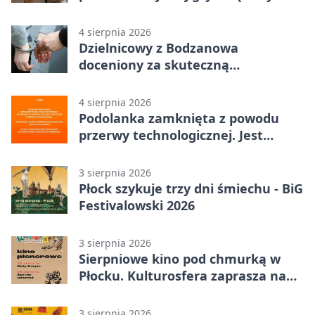
4 sierpnia 2026
Dzielnicowy z Bodzanowa
doceniony za skuteczną
interwencję
4 sierpnia 2026
Podolanka zamknięta z powodu
przerwy technologicznej. Jest
termin otwarcia
3 sierpnia 2026
Płock szykuje trzy dni śmiechu - BiG
Festivalowski 2026
3 sierpnia 2026
Sierpniowe kino pod chmurką w
Płocku. Kulturosfera zaprasza na
dwa seanse
3 sierpnia 2026