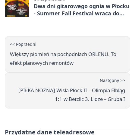
Dwa dni gitarowego ognia w Płocku
- Summer Fall Festival wraca do
amfiteatru
<< Poprzedni
Większy płomień na pochodniach ORLENU. To
efekt planowych remontów
Następny >>
[PIŁKA NOŻNA] Wisła Płock II – Olimpia Elbląg
1:1 w Betclic 3. Lidze – Grupa I
Przydatne dane teleadresowe