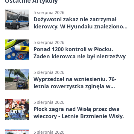
Ostatnie Artykuły
5 sierpnia 2026
Dożywotni zakaz nie zatrzymał
kierowcy. W Hyundaiu znaleziono
narkotyki
5 sierpnia 2026
Ponad 1200 kontroli w Płocku.
Żaden kierowca nie był nietrzeźwy
5 sierpnia 2026
Wyprzedzał na wzniesieniu. 76-
letnia rowerzystka zginęła w
wypadku
5 sierpnia 2026
Płock zagra nad Wisłą przez dwa
wieczory - Letnie Brzmienie Wisły.
5 sierpnia 2026