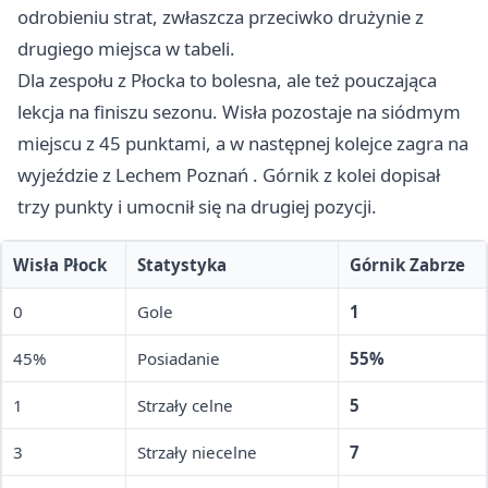
odrobieniu strat, zwłaszcza przeciwko drużynie z
drugiego miejsca w tabeli.
Dla zespołu z Płocka to bolesna, ale też pouczająca
lekcja na finiszu sezonu. Wisła pozostaje na siódmym
miejscu z 45 punktami, a w następnej kolejce zagra na
wyjeździe z Lechem
Poznań
. Górnik z kolei dopisał
trzy punkty i umocnił się na drugiej pozycji.
Wisła Płock
Statystyka
Górnik Zabrze
0
Gole
1
45%
Posiadanie
55%
1
Strzały celne
5
3
Strzały niecelne
7